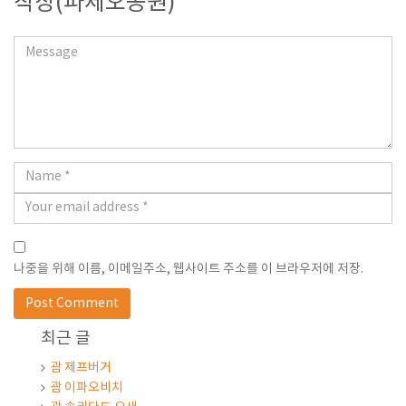
착장(파세오공원)”
나중을 위해 이름, 이메일주소, 웹사이트 주소를 이 브라우저에 저장.
최근 글
괌 제프버거
괌 이파오비치