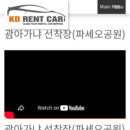
Main Menu
괌아가냐 선착장(파세오공원)
괌아가냐 선착장(파세오공원)