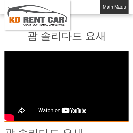
Main Menu
괌 솔리다드 요새
괌 솔리다드 요새