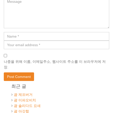
나중을 위해 이름, 이메일주소, 웹사이트 주소를 이 브라우저에 저
장.
최근 글
괌 제프버거
괌 이파오비치
괌 솔리다드 요새
괌 아갓항