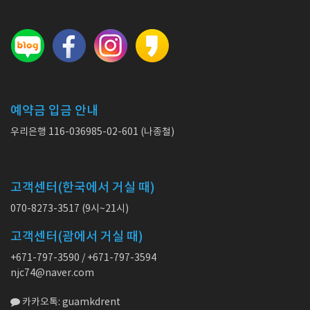
예약금 입금 안내
우리은행 116-036985-02-601 (나종철)
고객센터(한국에서 거실 때)
070-8273-3517 (9시~21시)
고객센터(괌에서 거실 때)
+671-797-3590 / +671-797-3594
njc74@naver.com
카카오톡: guamkdrent