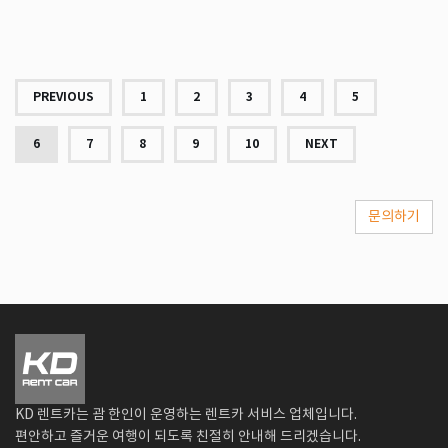
PREVIOUS
1
2
3
4
5
6
7
8
9
10
NEXT
문의하기
KD 렌트카는 괌 한인이 운영하는 렌트카 서비스 업체입니다.
편안하고 즐거운 여행이 되도록 친절히 안내해 드리겠습니다.