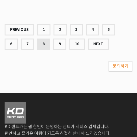
PREVIOUS
1
2
3
4
5
6
7
8
9
10
NEXT
문의하기
KD 렌트카는 괌 한인이 운영하는 렌트카 서비스 업체입니다.
편안하고 즐거운 여행이 되도록 친절히 안내해 드리겠습니다.