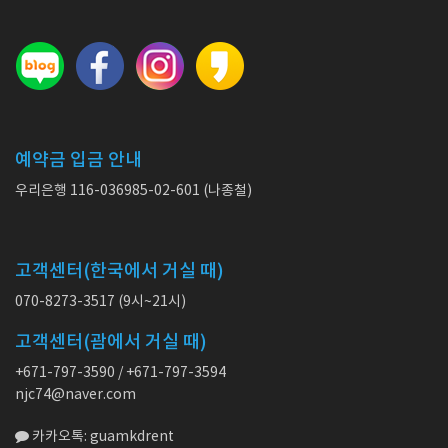
예약금 입금 안내
우리은행 116-036985-02-601 (나종철)
고객센터(한국에서 거실 때)
070-8273-3517 (9시~21시)
고객센터(괌에서 거실 때)
+671-797-3590 / +671-797-3594
njc74@naver.com
카카오톡: guamkdrent